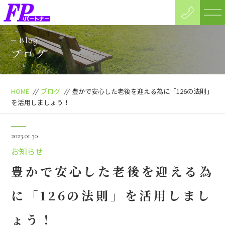
Blog
ブログ
HOME
//
ブログ
//
豊かで安心した老後を迎える為に「126の法則」
を活用しましょう！
2023.01.30
お知らせ
豊かで安心した老後を迎える為
に「126の法則」を活用しまし
ょう！