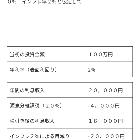
０％ インフレ率２％と仮定して
当初の投資金額
１００万円
年利率（表面利回り）
2%
年間の利息収入
２０，０００円
源泉分離課税（２０％）
-４，０００円
税引き後の利息収入
１６，０００円
インフレ２％による目減り
-２０、０００円