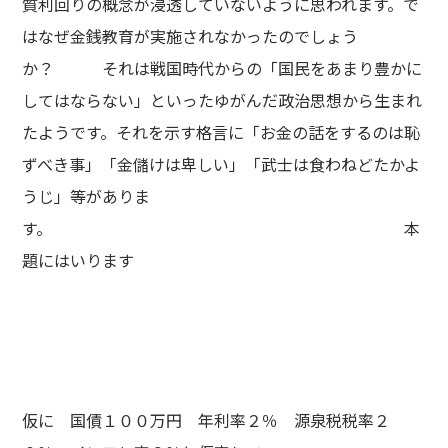
質利回りの概念が浸透していないように思われます。で
はなぜ金銭教育が実施されなかったのでしょう
か？ それは戦国時代からの「国民をあまり豊かに
してはならない」といったゆがんだ政治思想から生まれ
たようです。それを示す格言に「お金の話をするのは恥
ずべき事」「金儲けは卑しい」「武士は食わねどたかよ
うじ」等がありま
す。 本
題にはいります
仮に 国債１００万円 年利率２％ 源泉税税率２