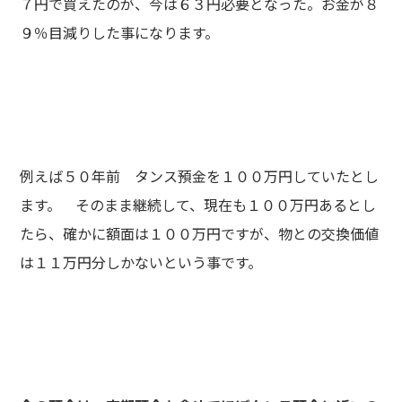
７円で買えたのが、今は６３円必要となった。お金が８
９％目減りした事になります。
例えば５０年前 タンス預金を１００万円していたとし
ます。 そのまま継続して、現在も１００万円あるとし
たら、確かに額面は１００万円ですが、物との交換価値
は１１万円分しかないという事です。