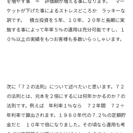
を増やす事 ＝ 評価額が増える事になります。 マー
ケットが下げた事によるストレスどころか ラッキーな
訳です。 積立投資を５年、１０年、２０年と長期に実
施する事によって年率５％の運用は充分可能ですし、１
０％以上の実績をもつお客様も多数いらっしゃいます。
次に「７２の法則」について述べたいと思います。７２
の法則とは、元本を２倍にするには何年かかるのか？の
法則です。例えば 年利率１％なら ７２年間 ７２÷
年利率で算出されます。１９８０年代の７.２％の定額貯
金だと １０年で倍になりました。その頃なら運用も考