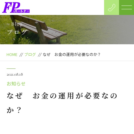
Blog
ブログ
HOME
//
ブログ
//
なぜ お金の運用が必要なのか？
2021.08.18
お知らせ
なぜ お金の運用が必要なの
か？