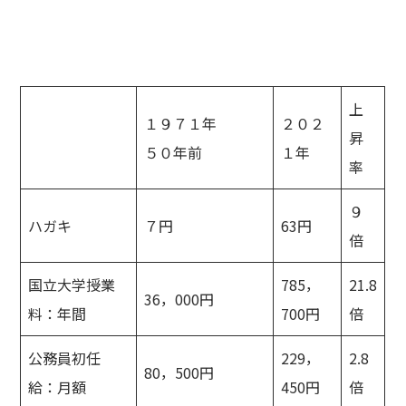
上
１９７１年
２０２
昇
５０年前
１年
率
９
ハガキ
７円
63円
倍
国立大学授業
785，
21.8
36，000円
料：年間
700円
倍
公務員初任
229，
2.8
80，500円
給：月額
450円
倍