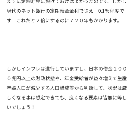
えずに定額貯金に預けておけばよかったのです。しかし
現代のネット銀行の定期預金金利でさえ 0.1％程度で
す これだと２倍にするのに７２０年もかかります。
しかしインフレは進行していますし、日本の借金１００
０兆円以上の財政状態や、年金受給者が益々増えて生産
年齢人口が減少する人口構成等から判断して、状況は厳
しくなる事は想定できても、良くなる要素は皆無に等し
いでしょう！